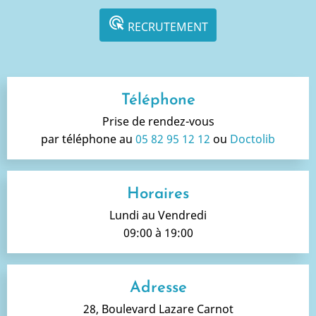
ads_click
RECRUTEMENT
Téléphone
Prise de rendez-vous
par téléphone au
05 82 95 12 12
ou
Doctolib
Horaires
Lundi au Vendredi
09:00 à 19:00
Adresse
28, Boulevard Lazare Carnot