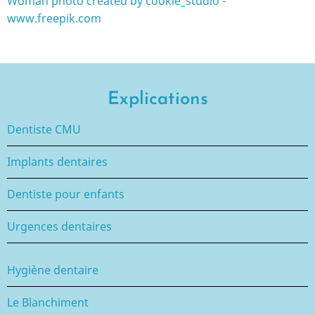
Woman photo created by cookie_studio -
www.freepik.com
Explications
Dentiste CMU
Implants dentaires
Dentiste pour enfants
Urgences dentaires
Hygiène dentaire
Le Blanchiment