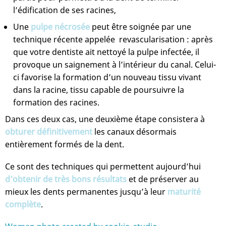
l’édification de ses racines,
Une
pulpe nécrosée
peut être soignée par une
technique récente appelée revascularisation : après
que votre dentiste ait nettoyé la pulpe infectée, il
provoque un saignement à l’intérieur du canal. Celui-
ci favorise la formation d’un nouveau tissu vivant
dans la racine, tissu capable de poursuivre la
formation des racines.
Dans ces deux cas, une deuxième étape consistera à
obturer définitivement
les canaux désormais
entièrement formés de la dent.
Ce sont des techniques qui permettent aujourd’hui
d’obtenir de très bons résultats
et de préserver au
mieux les dents permanentes jusqu’à leur
maturité
complète
.