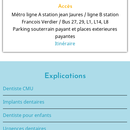
Accès
Métro ligne A station jean Jaures / ligne B station
Francois Verdier / Bus 27, 29, L1, L14, L8
Parking souterrain payant et places exterieures
payantes
Itinéraire
Explications
Dentiste CMU
Implants dentaires
Dentiste pour enfants
Urgences dentaires