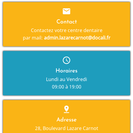
mail
Contact
Contactez votre centre dentaire
par mail:
admin.lazarecarnot@docali.fr
schedule
Horaires
Lundi au Vendredi
09:00 à 19:00
pin_drop
Adresse
28, Boulevard Lazare Carnot