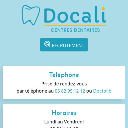
ads_click
RECRUTEMENT
Téléphone
Prise de rendez-vous
par téléphone au
05 82 95 12 12
ou
Doctolib
Horaires
Lundi au Vendredi