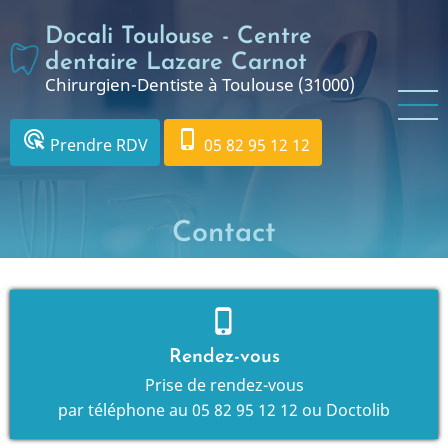
Aller
Docali Toulouse - Centre
au
contenu
dentaire Lazare Carnot
Chirurgien-Dentiste à Toulouse (31000)
principal
ads_click
phone_iphone
Prendre RDV
05 82 95 12 12
Contact
phone_iphone
Rendez-vous
Prise de rendez-vous
par téléphone au
05 82 95 12 12
ou
Doctolib