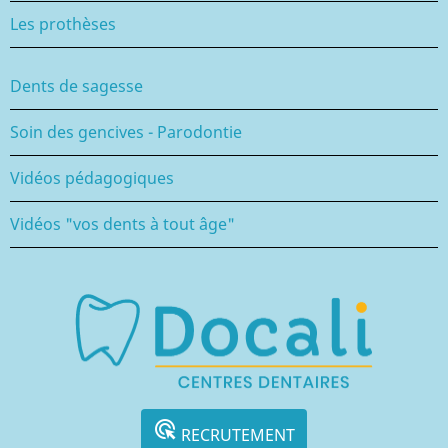
Les prothèses
Dents de sagesse
Soin des gencives - Parodontie
Vidéos pédagogiques
Vidéos "vos dents à tout âge"
ads_click
RECRUTEMENT