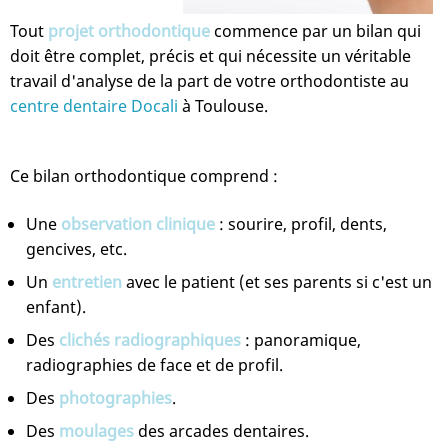
Tout
projet orthodontique
commence par un bilan qui
doit être complet, précis et qui nécessite un véritable
travail d'analyse de la part de votre orthodontiste au
centre dentaire Docali
à Toulouse.
Ce bilan orthodontique comprend :
Une
observation clinique
: sourire, profil, dents,
gencives, etc.
Un
entretien
avec le patient (et ses parents si c'est un
enfant).
Des
clichés radiographiques
: panoramique,
radiographies de face et de profil.
Des
photographies
.
Des
moulages
des arcades dentaires.