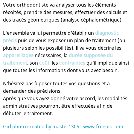
Votre orthodontiste va analyser tous les éléments
récoltés, prendre des mesures, effectuer des calculs et
des tracés géométriques (analyse céphalométrique).
L'ensemble va lui permettre d'établir un
diagnostic
précis
puis de vous exposer un plan de traitement (ou
plusieurs selon les possibilités). Il va vous décrire les
appareillages
nécessaires, la
durée supposée du
traitement
, son
coût
, les
contraintes
qu'il implique ainsi
que toutes les informations dont vous avez besoin.
N'hésitez pas à poser toutes vos questions et à
demander des précisions.
Après que vous ayez donné votre accord, les modalités
administratives pourront être effectuées afin de
débuter le traitement.
Girl photo created by master1305 - www.freepik.com