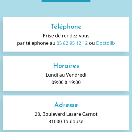
Téléphone
Prise de rendez-vous
par téléphone au
05 82 95 12 12
ou
Doctolib
Horaires
Lundi au Vendredi
09:00 à 19:00
Adresse
28, Boulevard Lazare Carnot
31000 Toulouse